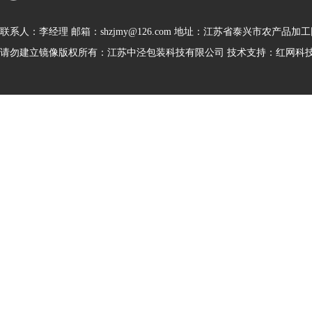
联系人：李经理 邮箱：shzjmy@126.com 地址：江苏省泰兴市农产品加
请勿建立镜像版权所有：江苏中泾包装科技有限公司 技术支持：红网科技