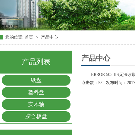
您的位置:
首页
>
产品中心
产品中心
产品列表
ERROR:505 IIS无
纸盘
点击数：552 发布时间：2017-09
塑料盘
实木轴
胶合板盘